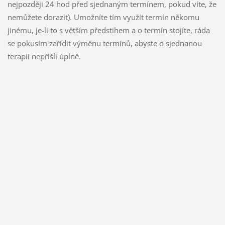
nejpozději 24 hod před sjednaným termínem, pokud víte, že
nemůžete dorazit). Umožníte tím využít termín někomu
jinému, je-li to s větším předstihem a o termín stojíte, ráda
se pokusím zařídit výměnu termínů, abyste o sjednanou
terapii nepřišli úplně.