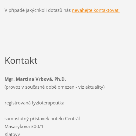
V případě jakýchkoli dotazů nás
neváhejte kontaktovat.
Kontakt
Mgr. Martina Vrbová, Ph.D.
(provoz v současné době omezen - viz aktuality)
registrovaná fyzioterapeutka
samostatný přístavek hotelu Centrál
Masarykova 300/1
Klatovy