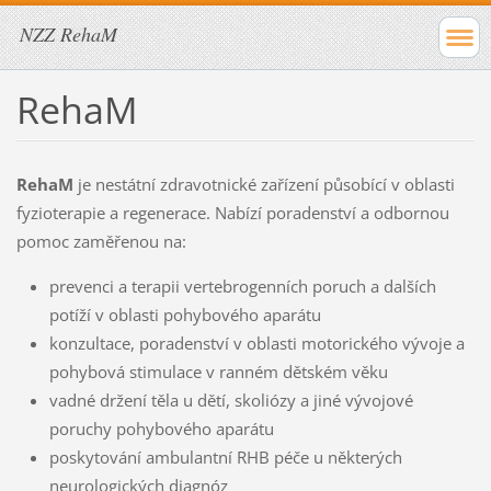
NZZ RehaM
RehaM
RehaM
je nestátní zdravotnické zařízení působící v oblasti
fyzioterapie a regenerace. Nabízí poradenství a odbornou
pomoc zaměřenou na:
prevenci a terapii vertebrogenních poruch a dalších
potíží v oblasti pohybového aparátu
konzultace, poradenství v oblasti motorického vývoje a
pohybová stimulace v ranném dětském věku
vadné držení těla u dětí, skoliózy a jiné vývojové
poruchy pohybového aparátu
poskytování ambulantní RHB péče u některých
neurologických diagnóz