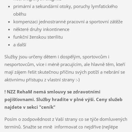
primární a sekundární otoky, poruchy lymfatického
oběhu
kompenzaci jednostranné pracovní a sportovní zátěže
některé druhy inkontinence
funkční ženskou sterilitu
a další
Služby jsou určeny dětem i dospělým, sportovcům i
nesportovcům, více i méně pracujícím, ale hlavně těm, kteří
mají zájem řešit skutečnou příčinu svých potíží a nebrání se
aktivnímu přístupu z vlastní strany :-)
! NZZ RehaM nemá smlouvy se zdravotními
pojišťovnami. Služby hradíte v plné výši. Ceny služeb
najdete v sekci "ceník"
Posím o zodpovědnost z Vaší strany co se týče domluvených
termínů. Snažte se mně informovat co nejdříve (nejlépe